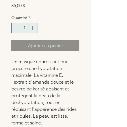
Prix
86,00 $
Quantité
*
Ajouter au panier
Un masque nourrissant qui
procure une hydratation
maximale. La vitamine E,
l'extrait d'amande douce et le
beurre de karité apaisent et
protègent la peau de la
déshydratation, tout en
réduisant l'apparence des rides
et ridules. La peau est lisse,
ferme et saine.