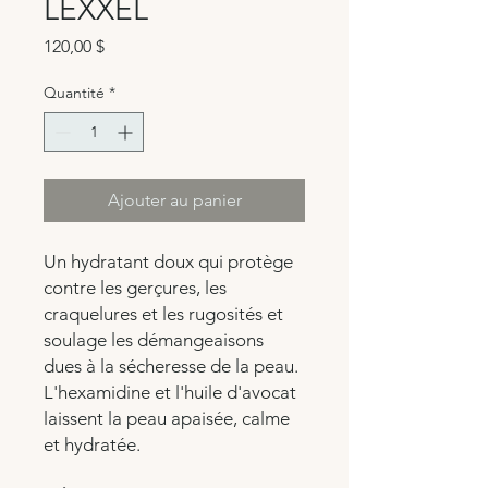
LEXXEL
Prix
120,00 $
Quantité
*
Ajouter au panier
Un hydratant doux qui protège
contre les gerçures, les
craquelures et les rugosités et
soulage les démangeaisons
dues à la sécheresse de la peau.
L'hexamidine et l'huile d'avocat
laissent la peau apaisée, calme
et hydratée.