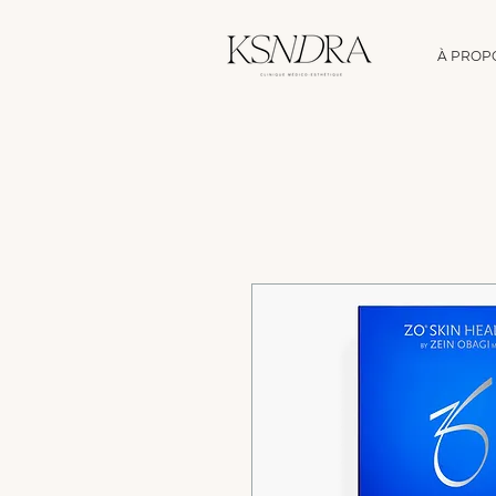
À PROP