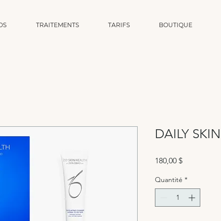
OS
TRAITEMENTS
TARIFS
BOUTIQUE
DAILY SK
Prix
180,00 $
Quantité
*