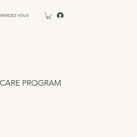
RENDEZ-VOUS
Se connecter
INCARE PROGRAM