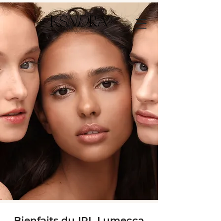
Bienfaits du IPL Lumecca